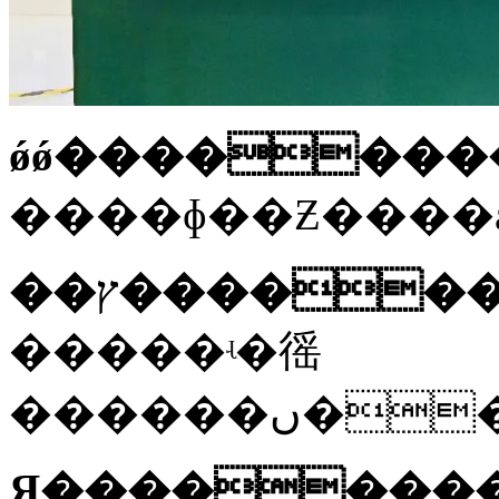
ǿǿ�������
�����ʵ�徭
Я�ֲ������