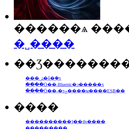
������ѧ ����
�˽����
��Ʒ�������
���ݰ�ȫ�ܿ�ƽ̨
���ֻ�Ӧ��-Bluenic�ͻ�����ƽ̨
���ֻ�Ӧ��-�ƽݼ����м����ESB��
����
����������ѯ��ʵʩ����
�����ʲ����