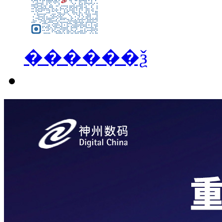
������ѯ