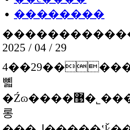
��������
������������
2025 / 04 / 29
4��29�����ڵڰ˽������й��������ڼ����й���һ�����������޹�˾�عɵ�������Ϣ�����ɷ����޹�˾�����¼�ơ�������Ϣ����������
뼯
�Źɷ����޹�˾�����¼�ơ��������
롱
���ڸ�����ʽǩ��ս�Ժ�������¼���й�һ�����³�����ί������ֶ����������